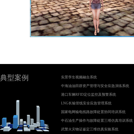
典型案例
实景孪生视频融合系统
中海油油田群资产管理与安全应急演练系统
港口车辆RFID定位监控及预警系统
LNG长输管线安全应急管理系统
国家电网输电线路故障处置协同培训系统
中石油生产操作与故障处置三维仿真培训系统
武警火灾物证鉴定三维仿真实验系统