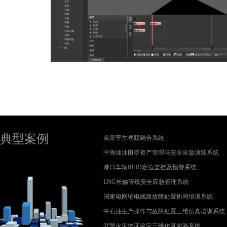
典型案例
实景孪生视频融合系统
中海油油田群资产管理与安全应急演练系统
港口车辆RFID定位监控及预警系统
LNG长输管线安全应急管理系统
国家电网输电线路故障处置协同培训系统
中石油生产操作与故障处置三维仿真培训系统
武警火灾物证鉴定三维仿真实验系统