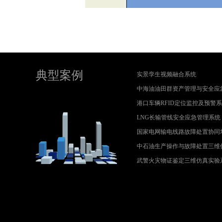
典型案例
实景孪生视频融合系统
中海油油田群资产管理与安全应
港口车辆RFID定位监控及预警
LNG长输管线安全应急管理系统
国家电网输电线路故障处置协同
中石油生产操作与故障处置三维
武警火灾物证鉴定三维仿真实验