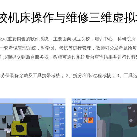
校机床操作与维修三维虚拟
化可重复销售的软件系统，主要面向职业院校、培训中心、科研院所
供一套考试管理系统，对学员、考试等进行管理，教师可分发考题给
作步骤提交到后台服务器，教师可通过系统后台查询结果并进行过程
劳保装备穿戴及工具携带考核； 2、拆分/组装过程考核； 3、工具