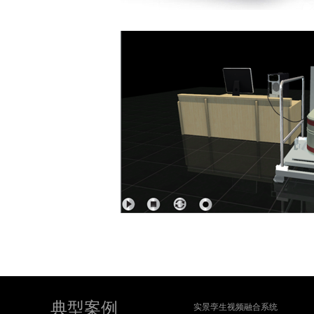
典型案例
实景孪生视频融合系统