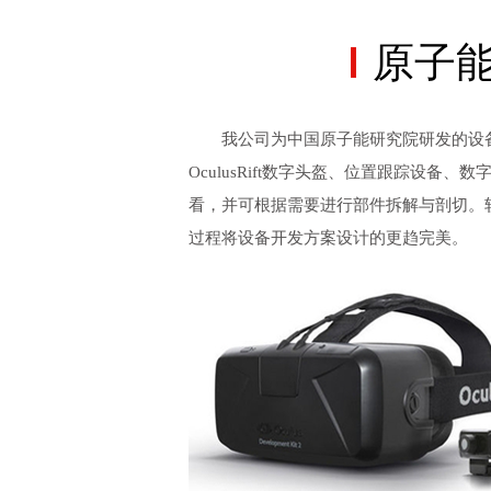
原子
我公司为中国原子能研究院研发的设备
OculusRift数字头盔、位置跟踪设
看，并可根据需要进行部件拆解与剖切。
过程将设备开发方案设计的更趋完美。