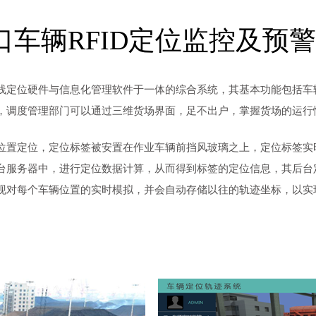
口车辆RFID定位监控及预
线定位硬件与信息化管理软件于一体的综合系统，其基本功能包括车
，调度管理部门可以通过三维货场界面，足不出户，掌握货场的运行
位置定位，定位标签被安置在作业车辆前挡风玻璃之上，定位标签实
台服务器中，进行定位数据计算，从而得到标签的定位信息，其后台
现对每个车辆位置的实时模拟，并会自动存储以往的轨迹坐标，以实