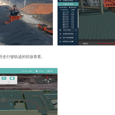
辆历史行驶轨迹的回放查看。