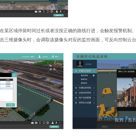
车辆在某区域停留时间过长或者没按正确的路线行进，会触发报警机制
当点击三维摄像头时，会调取该摄像头对应的监控画面，可反向控制云