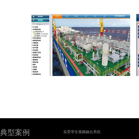
典型案例
实景孪生视频融合系统