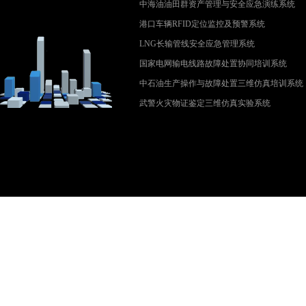
中海油油田群资产管理与安全应急演练系统
港口车辆RFID定位监控及预警系统
LNG长输管线安全应急管理系统
国家电网输电线路故障处置协同培训系统
中石油生产操作与故障处置三维仿真培训系统
武警火灾物证鉴定三维仿真实验系统